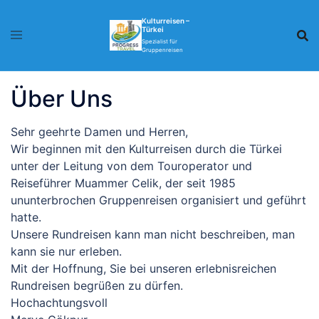
Skip
Kulturreisen –
to
Türkei
content
Spezialist für
Gruppenreisen
Über Uns
Sehr geehrte Damen und Herren,
Wir beginnen mit den Kulturreisen durch die Türkei
unter der Leitung von dem Touroperator und
Reiseführer Muammer Celik, der seit 1985
ununterbrochen Gruppenreisen organisiert und geführt
hatte.
Unsere Rundreisen kann man nicht beschreiben, man
kann sie nur erleben.
Mit der Hoffnung, Sie bei unseren erlebnisreichen
Rundreisen begrüßen zu dürfen.
Hochachtungsvoll