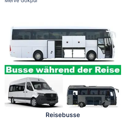
Merve Gökpur
Reisebusse