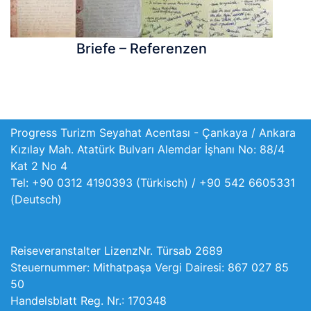
Briefe – Referenzen
Progress Turizm Seyahat Acentası - Çankaya / Ankara
Kızılay Mah. Atatürk Bulvarı Alemdar İşhanı No: 88/4
Kat 2 No 4
Tel: +90 0312 4190393 (Türkisch) / +90 542 6605331
(Deutsch)
Reiseveranstalter LizenzNr. Türsab 2689
Steuernummer: Mithatpaşa Vergi Dairesi: 867 027 85
50
Handelsblatt Reg. Nr.: 170348