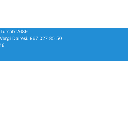
. Türsab 2689
ergi Dairesi: 867 027 85 50
348