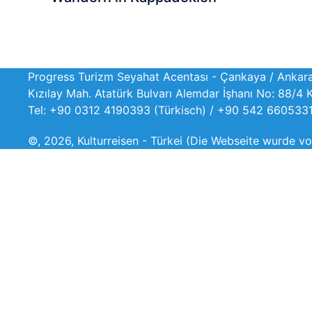
Progress Turizm Seyahat Acentası - Çankaya / Ankar
Kızılay Mah. Atatürk Bulvarı Alemdar İşhanı No: 88/4 
Tel: +90 0312 4190393 (Türkisch) / +90 542 6605331
©, 2026, Kulturreisen - Türkei (Die Webseite wurde 